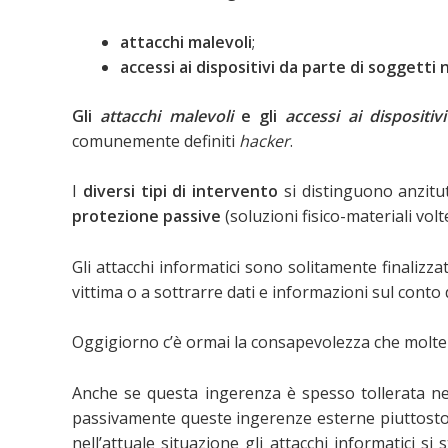
attacchi malevoli
;
accessi ai dispositivi da parte di soggetti
Gli
attacchi malevoli
e gli
accessi ai dispositiv
comunemente definiti
hacker
.
I
diversi tipi di intervento
si distinguono anzitut
protezione passive
(soluzioni fisico-materiali volt
Gli attacchi informatici sono solitamente finalizza
vittima o a sottrarre dati e informazioni sul conto d
Oggigiorno c’è ormai la consapevolezza che molte a
Anche se questa ingerenza è spesso tollerata nell
passivamente queste ingerenze esterne piuttosto c
nell’attuale situazione gli attacchi informatici 