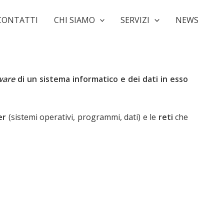
CONTATTI
CHI SIAMO
SERVIZI
NEWS
ware
di un sistema informatico e dei dati in esso
er
(sistemi operativi, programmi, dati) e le
reti
che