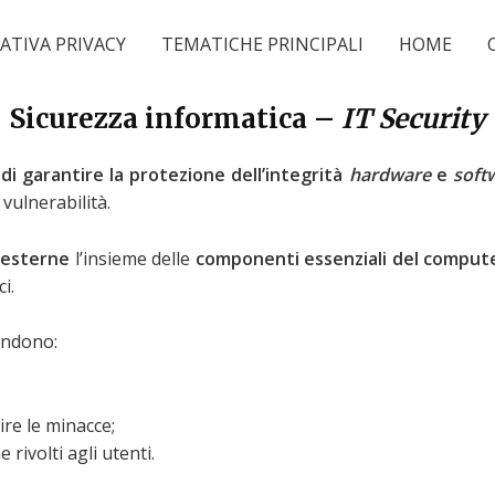
TIVA PRIVACY
TEMATICHE PRINCIPALI
HOME
Sicurezza informatica –
IT Security
e di garantire la protezione dell’integrità
hardware
e
soft
vulnerabilità.
 esterne
l’insieme delle
componenti essenziali del comput
matici.
endono:
ire le minacce;
 rivolti agli utenti.