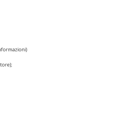
informazioni)
tore);