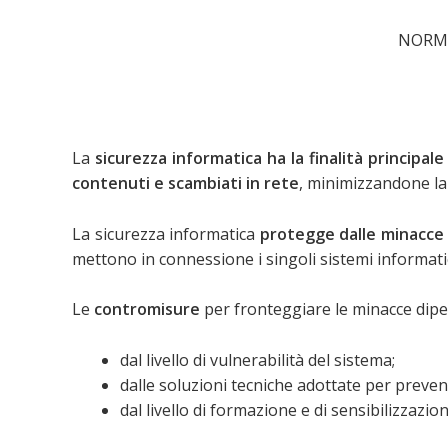
Vai
al
NORMA
contenuto
La
sicurezza informatica ha la finalità principal
contenuti e scambiati in rete
, minimizzandone la 
La sicurezza informatica
protegge dalle minacce
mettono in connessione i singoli sistemi infor
Le
contromisure
per fronteggiare le minacce dip
dal livello di vulnerabilità del sistema;
dalle soluzioni tecniche adottate per preven
dal livello di formazione e di sensibilizzazione