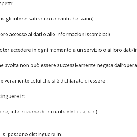
petti:
he gli interessati sono convinti che siano);
vere accesso ai dati e alle informazioni scambiati)
 poter accedere in ogni momento a un servizio o ai loro dati/
e svolta non può essere successivamente negata dall’opera
è veramente colui che si è dichiarato di essere).
inguere in:
ine; interruzione di corrente elettrica, ecc.)
i
si possono distinguere in: