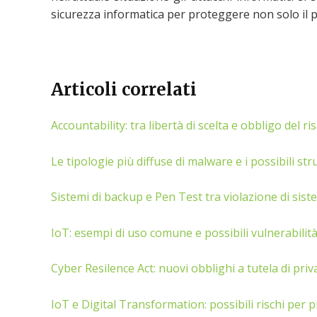
sicurezza informatica per proteggere non solo il
Articoli correlati
Accountability: tra libertà di scelta e obbligo del r
Le tipologie più diffuse di malware e i possibili str
Sistemi di backup e Pen Test tra violazione di sist
IoT: esempi di uso comune e possibili vulnerabilit
Cyber Resilence Act: nuovi obblighi a tutela di priv
IoT e Digital Transformation: possibili rischi per p