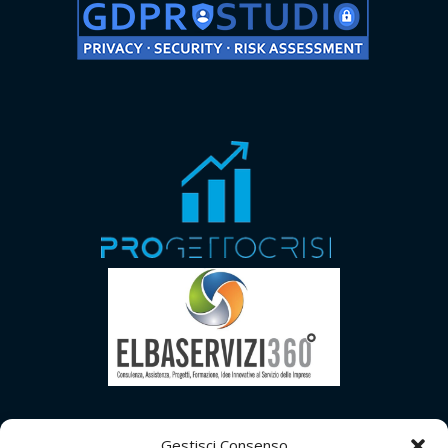
Gestisci Consenso