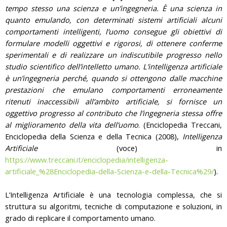
tempo stesso una scienza e un’ingegneria. È una scienza in
quanto emulando, con determinati sistemi artificiali alcuni
comportamenti intelligenti, l’uomo consegue gli obiettivi di
formulare modelli oggettivi e rigorosi, di ottenere conferme
sperimentali e di realizzare un indiscutibile progresso nello
studio scientifico dell’intelletto umano. L’intelligenza artificiale
è un’ingegneria perché, quando si ottengono dalle macchine
prestazioni che emulano comportamenti erroneamente
ritenuti inaccessibili all’ambito artificiale, si fornisce un
oggettivo progresso al contributo che l’ingegneria stessa offre
al miglioramento della vita dell’uomo
. (Enciclopedia Treccani,
Enciclopedia della Scienza e della Tecnica (2008),
Intelligenza
Artificiale
(voce) in
https://www.treccani.it/enciclopedia/intelligenza-
artificiale_%28Enciclopedia-della-Scienza-e-della-Tecnica%29/
).
L’Intelligenza Artificiale è una tecnologia complessa, che si
struttura su algoritmi, tecniche di computazione e soluzioni, in
grado di replicare il comportamento umano.