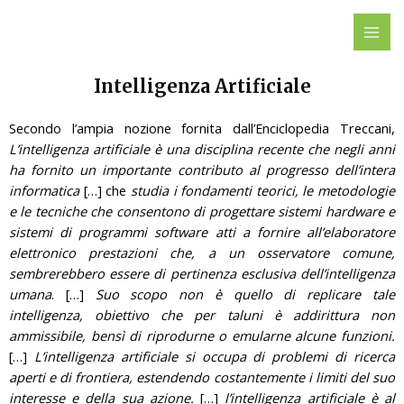
Vai
MAI
al
ME
contenuto
Intelligenza Artificiale
Secondo l’ampia nozione fornita dall’Enciclopedia Treccani,
L’intelligenza artificiale è una disciplina recente che negli anni
ha fornito un importante contributo al progresso dell’intera
informatica
[…] che
studia i fondamenti teorici, le metodologie
e le tecniche che consentono di progettare sistemi hardware e
sistemi di programmi software atti a fornire all’elaboratore
elettronico prestazioni che, a un osservatore comune,
sembrerebbero essere di pertinenza esclusiva dell’intelligenza
umana
. […]
Suo scopo non è quello di replicare tale
intelligenza, obiettivo che per taluni è addirittura non
ammissibile, bensì di riprodurne o emularne alcune funzioni.
[…]
L’intelligenza artificiale si occupa di problemi di ricerca
aperti e di frontiera, estendendo costantemente i limiti del suo
interesse e della sua azione.
[…]
l’intelligenza artificiale è al