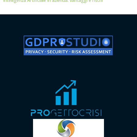
Intelligenza Artificiale in azienda: vantaggi e rischi