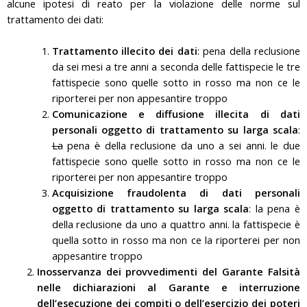
alcune ipotesi di reato per la violazione delle norme sul
trattamento dei dati:
Trattamento illecito dei dati
: pena della reclusione
da sei mesi a tre anni a seconda delle fattispecie le tre
fattispecie sono quelle sotto in rosso ma non ce le
riporterei per non appesantire troppo
Comunicazione e diffusione illecita di dati
personali oggetto di trattamento su larga scala
:
La
pena
è
della reclusione da uno a sei anni. le due
fattispecie sono quelle sotto in rosso ma non ce le
riporterei per non appesantire troppo
Acquisizione fraudolenta di dati personali
oggetto di trattamento su larga scala
: la pena è
della reclusione da uno a quattro anni. la fattispecie è
quella sotto in rosso ma non ce la riporterei per non
appesantire troppo
Inosservanza dei provvedimenti del Garante
Falsità
nelle dichiarazioni al Garante e interruzione
dell’esecuzione dei compiti o dell’esercizio dei poteri