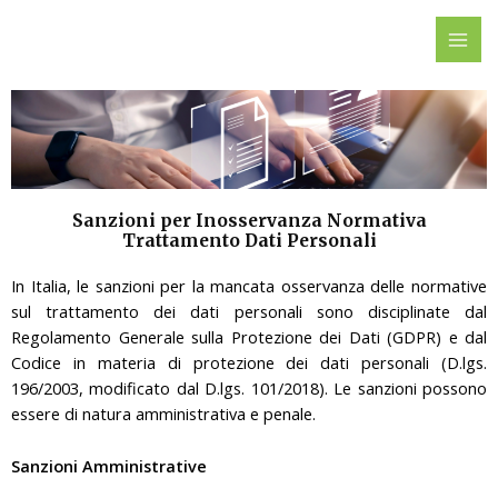
Vai
MAI
al
ME
contenuto
Sanzioni per Inosservanza Normativa
Trattamento Dati Personali
In Italia, le sanzioni per la mancata osservanza delle normative
sul trattamento dei dati personali sono disciplinate dal
Regolamento Generale sulla Protezione dei Dati (GDPR) e dal
Codice in materia di protezione dei dati personali (D.lgs.
196/2003, modificato dal D.lgs. 101/2018). Le sanzioni possono
essere di natura amministrativa e penale.
Sanzioni Amministrative