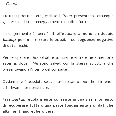
–
Cloud
.
Tutti i supporti esterni, escluso il
Cloud
, presentano comunque
gli stessi rischi di danneggiamento, perdita, furto.
Il suggerimento è, perciò, di
effettuare almeno un doppio
backup
, per minimizzare le possibili conseguenze negative
di detti rischi
.
Per recuperare i
file
salvati è sufficiente entrare nella memoria
esterna, dove i
file
sono salvati con la stessa struttura che
presentavano all’interno del computer.
Ovviamente è possibile selezionare soltanto i
file
che si intende
effettivamente ripristinare.
Fare
backup
regolarmente consente in qualsiasi momento
di recuperare tutta o una parte fondamentale di dati che
altrimenti andrebbero persi
.