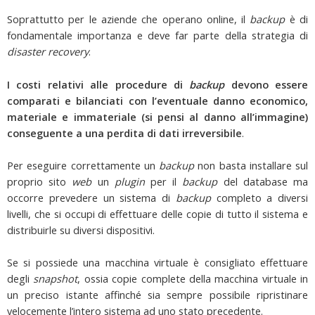
Soprattutto per le aziende che operano online, il
backup
è di
fondamentale importanza e deve far parte della strategia di
disaster recovery
.
I costi relativi alle procedure di
backup
devono essere
comparati e bilanciati con l’eventuale danno economico,
materiale e immateriale (si pensi al danno all’immagine)
conseguente a una perdita di dati irreversibile
.
Per eseguire correttamente un
backup
non basta installare sul
proprio sito
web
un
plugin
per il
backup
del database ma
occorre prevedere un sistema di
backup
completo a diversi
livelli, che si occupi di effettuare delle copie di tutto il sistema e
distribuirle su diversi dispositivi.
Se si possiede una macchina virtuale è consigliato effettuare
degli
snapshot
, ossia copie complete della macchina virtuale in
un preciso istante affinché sia sempre possibile ripristinare
velocemente l’intero sistema ad uno stato precedente.