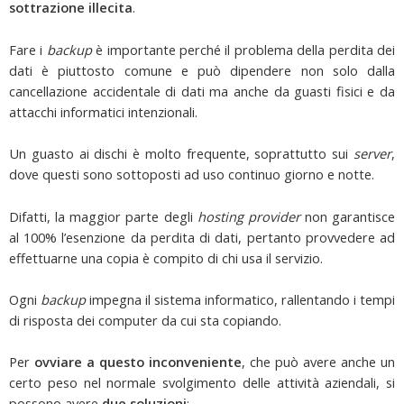
sottrazione illecita
.
Fare i
backup
è importante perché il problema della perdita dei
dati è piuttosto comune e può dipendere non solo dalla
cancellazione accidentale di dati ma anche da guasti fisici e da
attacchi informatici intenzionali.
Un guasto ai dischi è molto frequente, soprattutto sui
server
,
dove questi sono sottoposti ad uso continuo giorno e notte.
Difatti, la maggior parte degli
hosting provider
non garantisce
al 100% l’esenzione da perdita di dati, pertanto provvedere ad
effettuarne una copia è compito di chi usa il servizio.
Ogni
backup
impegna il sistema informatico, rallentando i tempi
di risposta dei computer da cui sta copiando.
Per
ovviare a questo inconveniente
, che può avere anche un
certo peso nel normale svolgimento delle attività aziendali, si
possono avere
due soluzioni
: