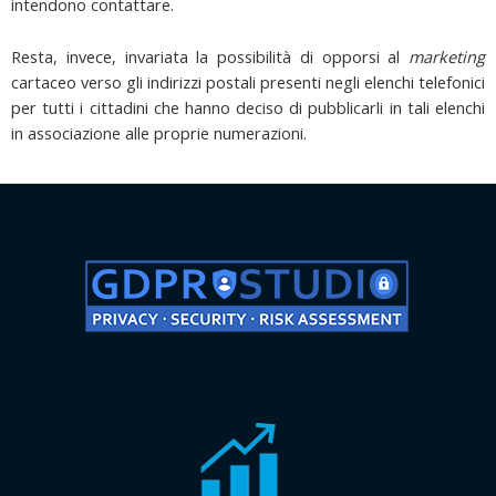
intendono contattare.
Resta, invece, invariata la possibilità di opporsi al
marketing
cartaceo verso gli indirizzi postali presenti negli elenchi telefonici
per tutti i cittadini che hanno deciso di pubblicarli in tali elenchi
in associazione alle proprie numerazioni.