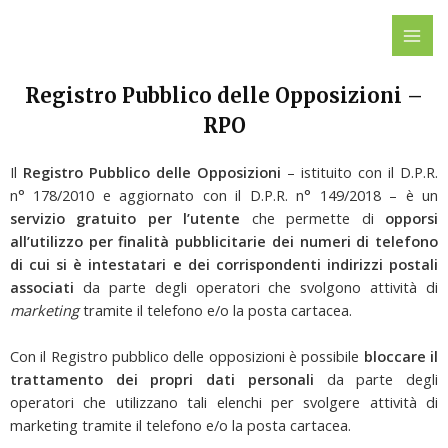
Vai
MAI
al
ME
contenuto
Registro Pubblico delle Opposizioni –
RPO
Il
Registro Pubblico delle Opposizioni
– istituito con il D.P.R.
n° 178/2010 e aggiornato con il D.P.R. n° 149/2018 – è un
servizio gratuito per l’utente
che permette di
opporsi
all’utilizzo per finalità pubblicitarie dei numeri di telefono
di cui si è intestatari e dei corrispondenti indirizzi postali
associati
da parte degli operatori che svolgono attività di
marketing
tramite il telefono e/o la posta cartacea.
Con il Registro pubblico delle opposizioni è possibile
bloccare il
trattamento dei propri dati personali
da parte degli
operatori che utilizzano tali elenchi per svolgere attività di
marketing tramite il telefono e/o la posta cartacea.