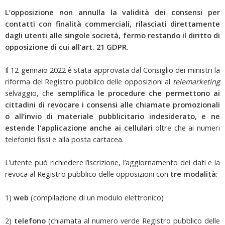
L’opposizione non annulla la validità dei consensi per
contatti con finalità commerciali, rilasciati direttamente
dagli utenti alle singole società, fermo restando il diritto di
opposizione di cui all’art. 21 GDPR
.
Il 12 gennaio 2022 è stata approvata dal Consiglio dei ministri la
riforma del Registro pubblico delle opposizioni al
telemarketing
selvaggio, che
semplifica le procedure che permettono ai
cittadini di revocare i consensi alle chiamate promozionali
o all’invio di materiale pubblicitario indesiderato, e ne
estende l’applicazione anche ai cellulari
oltre che ai numeri
telefonici fissi e alla posta cartacea.
L’utente può richiedere l’iscrizione, l’aggiornamento dei dati e la
revoca al Registro pubblico delle opposizioni con
tre modalità
:
1)
web
(compilazione di un modulo elettronico)
2)
telefono
(chiamata al numero verde Registro pubblico delle