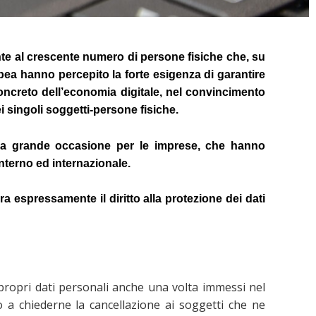
onte al crescente numero di persone fisiche che, su
opea hanno percepito la forte esigenza di garantire
 concreto dell’economia digitale, nel convincimento
ei singoli soggetti-persone fisiche.
una grande occasione per le imprese, che hanno
interno ed internazionale.
espressamente il diritto alla protezione dei dati
i propri dati personali anche una volta immessi nel
no a chiederne la cancellazione ai soggetti che ne