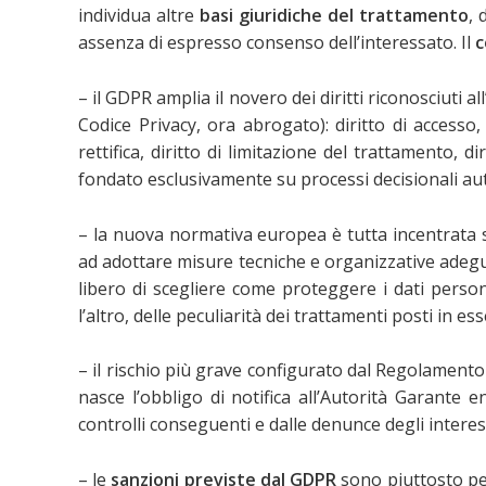
individua altre
basi giuridiche del trattamento
, 
assenza di espresso consenso dell’interessato. Il
c
– il GDPR amplia il novero dei diritti riconosciuti 
Codice Privacy, ora abrogato): diritto di accesso, di
rettifica, diritto di limitazione del trattamento, d
fondato esclusivamente su processi decisionali au
– la nuova normativa europea è tutta incentrata su
ad adottare misure tecniche e organizzative adeguate
libero di scegliere come proteggere i dati person
l’altro, delle peculiarità dei trattamenti posti in e
– il rischio più grave configurato dal Regolamento
nasce l’obbligo di notifica all’Autorità Garante
controlli conseguenti e dalle denunce degli interes
– le
sanzioni previste dal GDPR
sono piuttosto pesa