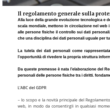
Il regolamento generale sulla prote
Alla luce della grande evoluzione tecnologica e de
scala mondiale, mettono in circolazione nel web i 
alle persone fisiche il controllo sui dati persona
che una disciplina dei dati personali uguale per tut
La tutela dei dati personali come rappresenta
l’opportunità di rivedere la propria struttura infor
Da queste premesse è nata l’elaborazione del Reg
personali delle persone fisiche tra i diritti. fondame
L’ABC del GDPR
– lo scopo e la novità principale del Regolamento 
web, in modo da consentirgli in qualsiasi momento