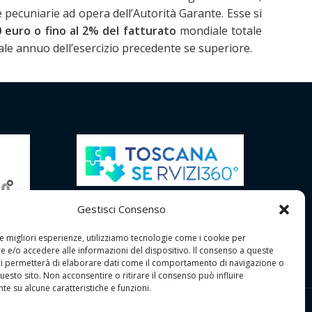
 pecuniarie ad opera dell’Autorità Garante. Esse si
0 euro o fino al 2%
del fatturato
mondiale totale
le annuo dell’esercizio precedente se superiore.
Gestisci Consenso
le migliori esperienze, utilizziamo tecnologie come i cookie per
 e/o accedere alle informazioni del dispositivo. Il consenso a queste
ci permetterà di elaborare dati come il comportamento di navigazione o
questo sito. Non acconsentire o ritirare il consenso può influire
e su alcune caratteristiche e funzioni.