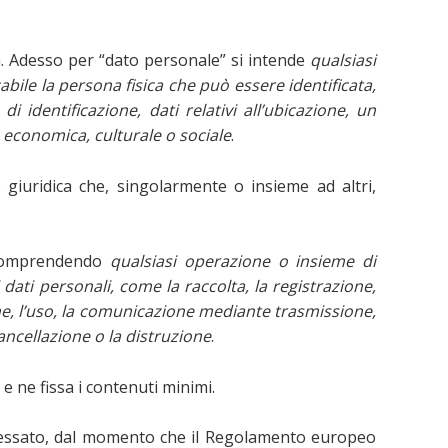
a. Adesso per “dato personale” si intende
qualsiasi
icabile la persona fisica che può essere identificata,
identificazione, dati relativi all’ubicazione, un
a, economica, culturale o sociale
.
o giuridica che, singolarmente o insieme ad altri,
ricomprendendo
qualsiasi operazione o insieme di
dati personali, come la raccolta, la registrazione,
one, l’uso, la comunicazione mediante trasmissione,
cancellazione o la distruzione
.
e ne fissa i contenuti minimi.
nteressato, dal momento che il Regolamento europeo