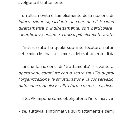
svolgono il trattamento.
– un’altra novità è l’ampliamento della nozione di
informazione riguardante una persona fisica identif
direttamente o indirettamente, con particolare r
identificativo online o a uno o più elementi caratter
– l’interessato ha quale suo interlocutore natura
determina le finalità e i mezzi del trattamento di da
– anche la nozione di “trattamento” rilevante a
operazioni, compiute con o senza l’ausilio di proc
l’organizzazione, la strutturazione, la conservazi
diffusione o qualsiasi altra forma di messa a dispos
– il GDPR impone come obbligatoria l’
informativa
– se, tuttavia, l’informativa sui trattamenti è s