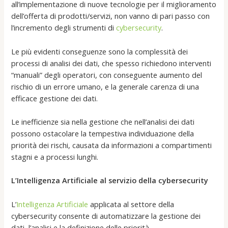
all’implementazione di nuove tecnologie per il miglioramento
dell’offerta di prodotti/servizi, non vanno di pari passo con
l’incremento degli strumenti di
cybersecurity
.
Le più evidenti conseguenze sono la complessità dei
processi di analisi dei dati, che spesso richiedono interventi
“manuali” degli operatori, con conseguente aumento del
rischio di un errore umano, e la generale carenza di una
efficace gestione dei dati.
Le inefficienze sia nella gestione che nell’analisi dei dati
possono ostacolare la tempestiva individuazione della
priorità dei rischi, causata da informazioni a compartimenti
stagni e a processi lunghi.
L’Intelligenza Artificiale al servizio della cybersecurity
L’
Intelligenza Artificiale
applicata al settore della
cybersecurity consente di automatizzare la gestione dei
dati, l’analisi e la definizione delle priorità.