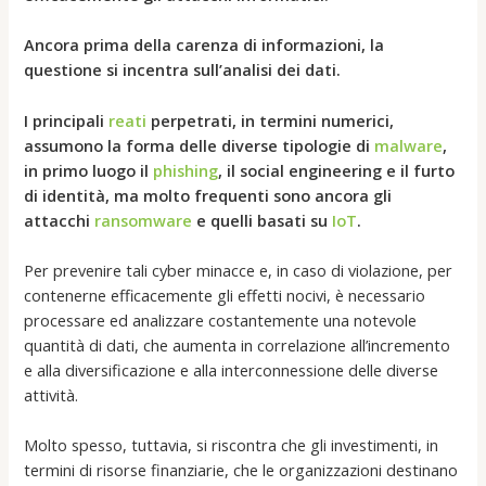
Ancora prima della carenza di informazioni, la
questione si incentra sull’analisi dei dati.
I principali
reati
perpetrati, in termini numerici,
assumono la forma delle diverse tipologie di
malware
,
in primo luogo il
phishing
, il social engineering e il furto
di identità, ma molto frequenti sono ancora gli
attacchi
ransomware
e quelli basati su
IoT
.
Per prevenire tali cyber minacce e, in caso di violazione, per
contenerne efficacemente gli effetti nocivi, è necessario
processare ed analizzare costantemente una notevole
quantità di dati, che aumenta in correlazione all’incremento
e alla diversificazione e alla interconnessione delle diverse
attività.
Molto spesso, tuttavia, si riscontra che gli investimenti, in
termini di risorse finanziarie, che le organizzazioni destinano