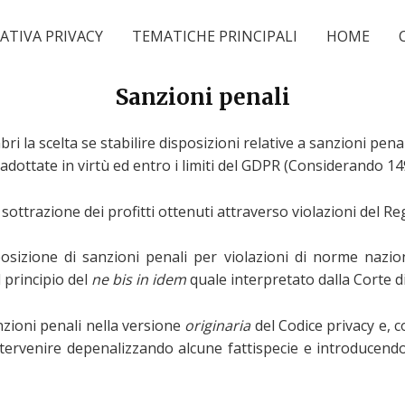
TIVA PRIVACY
TEMATICHE PRINCIPALI
HOME
Sanzioni penali
ri la scelta se stabilire disposizioni relative a sanzioni pena
dottate in virtù ed entro i limiti del GDPR (Considerando 14
 sottrazione dei profitti ottenuti attraverso violazioni del R
mposizione di sanzioni penali per violazioni di norme nazi
 principio del
ne bis in idem
quale interpretato dalla Corte di
anzioni penali nella versione
originaria
del Codice privacy e, c
intervenire depenalizzando alcune fattispecie e introducen