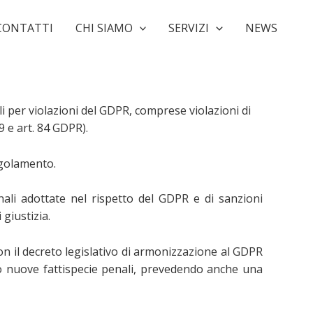
CONTATTI
CHI SIAMO
SERVIZI
NEWS
li per violazioni del GDPR
, comprese violazioni di
9 e art. 84 GDPR).
egolamento.
onali adottate nel rispetto del GDPR e di sanzioni
 giustizia.
on il decreto legislativo di armonizzazione al GDPR
do nuove fattispecie penali, prevedendo anche una