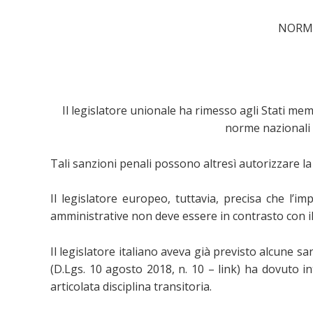
Vai
al
NORMA
contenuto
Il legislator
e unionale ha
rimesso agli Stati memb
norme nazionali a
Tali sanzioni penali possono altresì autorizzare la
Il legislatore europeo, tuttavia, precisa che l’i
amministrative non deve essere in contrasto con il
Il legislatore italiano aveva già previsto alcune s
(D.Lgs. 10 agosto 2018, n. 10 – link) ha dovuto 
articolata disciplina transitoria.