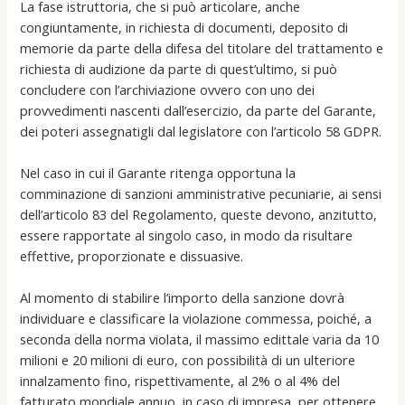
La fase istruttoria, che si può articolare, anche
congiuntamente, in richiesta di documenti, deposito di
memorie da parte della difesa del titolare del trattamento e
richiesta di audizione da parte di quest’ultimo, si può
concludere con l’archiviazione ovvero con uno dei
provvedimenti nascenti dall’esercizio, da parte del Garante,
dei poteri assegnatigli dal legislatore con l’articolo 58 GDPR.
Nel caso in cui il Garante ritenga opportuna la
comminazione di sanzioni amministrative pecuniarie, ai sensi
dell’articolo 83 del Regolamento, queste devono, anzitutto,
essere rapportate al singolo caso, in modo da risultare
effettive, proporzionate e dissuasive.
Al momento di stabilire l’importo della sanzione dovrà
individuare e classificare la violazione commessa, poiché, a
seconda della norma violata, il massimo edittale varia da 10
milioni e 20 milioni di euro, con possibilità di un ulteriore
innalzamento fino, rispettivamente, al 2% o al 4% del
fatturato mondiale annuo, in caso di impresa, per ottenere