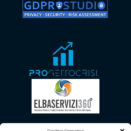
Gestisci Consenso