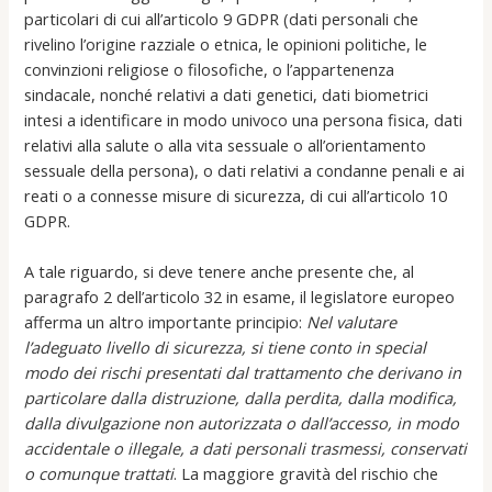
particolari di cui all’articolo 9 GDPR (dati personali che
rivelino l’origine razziale o etnica, le opinioni politiche, le
convinzioni religiose o filosofiche, o l’appartenenza
sindacale, nonché relativi a dati genetici, dati biometrici
intesi a identificare in modo univoco una persona fisica, dati
relativi alla salute o alla vita sessuale o all’orientamento
sessuale della persona), o dati relativi a condanne penali e ai
reati o a connesse misure di sicurezza, di cui all’articolo 10
GDPR.
A tale riguardo, si deve tenere anche presente che, al
paragrafo 2 dell’articolo 32 in esame, il legislatore europeo
afferma un altro importante principio:
Nel valutare
l’adeguato livello di sicurezza, si tiene conto in special
modo dei rischi presentati dal trattamento che derivano in
particolare dalla distruzione, dalla perdita, dalla modifica,
dalla divulgazione non autorizzata o dall’accesso, in modo
accidentale o illegale, a dati personali trasmessi, conservati
o comunque trattati
. La maggiore gravità del rischio che