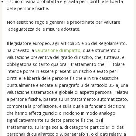
rischio di varia probabilità e gravità per i diritti e le libertà
delle persone fisiche.
Non esistono regole generali e preordinate per valutare
l’adeguatezza delle misure adottate.
Il legislatore europeo, agli articoli 35 e 36 del Regolamento,
ha previsto la
valutazione di impatto
, quale strumento di
valutazione preventiva del grado di rischio, che, tuttavia, è
obbligatoria soltanto qualora il trattamento che il Titolare
intende porre in essere presenti un rischio elevato per i
diritti e le libertà delle persone fisiche e in tre casistiche
puntualmente elencate al paragrafo 3 dell’articolo 35: a) una
valutazione sistematica e globale di aspetti personali relativi
a persone fisiche, basata su un trattamento automatizzato,
compresa la profilazione, e sulla quale si fondano decisioni
che hanno effetti giuridici o incidono in modo analogo
significativamente su dette persone fisiche; b) il
trattamento, su larga scala, di categorie particolari di dati
personali di cui all’articolo 9, paragrafo 1, o di dati relativi a