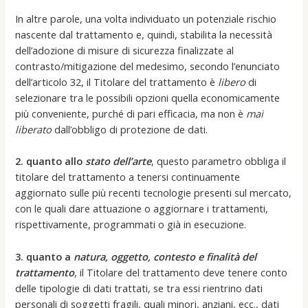
In altre parole, una volta individuato un potenziale rischio
nascente dal trattamento e, quindi, stabilita la necessità
dell’adozione di misure di sicurezza finalizzate al
contrasto/mitigazione del medesimo, secondo l’enunciato
dell’articolo 32, il Titolare del trattamento è
libero
di
selezionare tra le possibili opzioni quella economicamente
più conveniente, purché di pari efficacia, ma non è
mai
liberato
dall’obbligo di protezione de dati.
2. quanto allo
stato dell’arte
, questo parametro obbliga il
titolare del trattamento a tenersi continuamente
aggiornato sulle più recenti tecnologie presenti sul mercato,
con le quali dare attuazione o aggiornare i trattamenti,
rispettivamente, programmati o già in esecuzione.
3. quanto a
natura, oggetto, contesto e finalità del
trattamento
, il Titolare del trattamento deve tenere conto
delle tipologie di dati trattati, se tra essi rientrino dati
personali di soggetti fragili, quali minori, anziani, ecc., dati