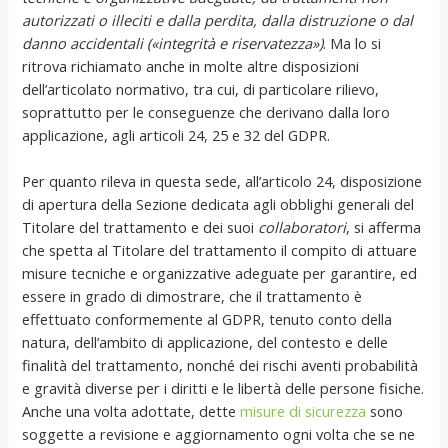
autorizzati o illeciti e dalla perdita, dalla distruzione o dal
danno accidentali («integrità e riservatezza»)
. Ma lo si
ritrova richiamato anche in molte altre disposizioni
dell’articolato normativo, tra cui, di particolare rilievo,
soprattutto per le conseguenze che derivano dalla loro
applicazione, agli articoli 24, 25 e 32 del GDPR.
Per quanto rileva in questa sede, all’articolo 24, disposizione
di apertura della Sezione dedicata agli obblighi generali del
Titolare del trattamento e dei suoi
collaboratori
, si afferma
che spetta al Titolare del trattamento il compito di attuare
misure tecniche e organizzative adeguate per garantire, ed
essere in grado di dimostrare, che il trattamento è
effettuato conformemente al GDPR, tenuto conto della
natura, dell’ambito di applicazione, del contesto e delle
finalità del trattamento, nonché dei rischi aventi probabilità
e gravità diverse per i diritti e le libertà delle persone fisiche.
Anche una volta adottate, dette
misure di sicurezza
sono
soggette a revisione e aggiornamento ogni volta che se ne