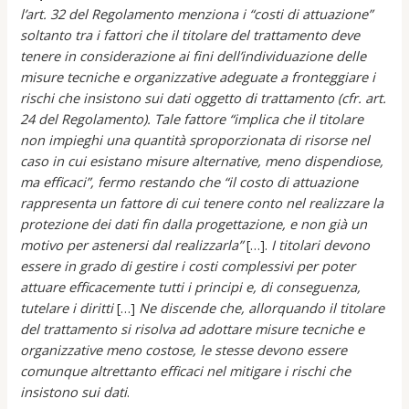
l’art. 32 del Regolamento menziona i “costi di attuazione”
soltanto tra i fattori che il titolare del trattamento deve
tenere in considerazione ai fini dell’individuazione delle
misure tecniche e organizzative adeguate a fronteggiare i
rischi che insistono sui dati oggetto di trattamento (cfr. art.
24 del Regolamento). Tale fattore “implica che il titolare
non impieghi una quantità sproporzionata di risorse nel
caso in cui esistano misure alternative, meno dispendiose,
ma efficaci”, fermo restando che “il costo di attuazione
rappresenta un fattore di cui tenere conto nel realizzare la
protezione dei dati fin dalla progettazione, e non già un
motivo per astenersi dal realizzarla”
[…].
I titolari devono
essere in grado di gestire i costi complessivi per poter
attuare efficacemente tutti i principi e, di conseguenza,
tutelare i diritti
[…]
Ne discende che, allorquando il titolare
del trattamento si risolva ad adottare misure tecniche e
organizzative meno costose, le stesse devono essere
comunque altrettanto efficaci nel mitigare i rischi che
insistono sui dati
.