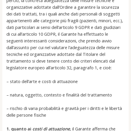
perciò, la concreta adeguatezza delle misure tecniche e
organizzative adottate dall’Ordine a garantire la sicurezza
dei dati trattati, tra i quali anche dati personali di soggetti
appartenenti alle categorie più fragili (pazienti, minori, ecc.),
dati particolari ai sensi dell’articolo 9 GDPR e dati giudiziari
di cui all’articolo 10 GDPR, il Garante ha effettuato le
seguenti interessanti considerazioni, che prendo avvio
dall’assunto per cui nel valutare l’adeguatezza delle misure
tecniche ed organizzative adottate dal Titolare del
trattamento si deve tenere conto dei criteri elencati dal
legislatore europeo all’articolo 32, paragrafo 1, e cioè:
– stato dell’arte e costi di attuazione
– natura, oggetto, contesto e finalità del trattamento
– rischio di varia probabilità e gravità per i diritti e le libertà
delle persone fisiche
1. quanto ai
costi di attuazione
, il Garante afferma che