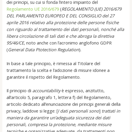
dei principi, su cui si fonda l’intero impianto del
Regolamento
UE 2016/679
(
REGOLAMENTO (UE) 2016/679
DEL PARLAMENTO EUROPEO E DEL CONSIGLIO del 27
aprile 2016 relativo alla protezione delle persone fisiche
con riguardo al trattamento dei dati personali, nonché alla
libera circolazione di tali dati e che abroga la direttiva
95/46/CE
, noto anche con l’acronimo anglofono GDPR
(
General Data Ptotection Regulation
).
In base a tale principio, è rimessa al Titolare del
trattamento la scelta e l’adozione di misure idonee a
garantire il rispetto del Regolamento.
Il principio di
accountability
è espresso, anzitutto,
all’articolo 5, paragrafo 1, lettera f) del Regolamento,
articolo dedicato all’enunciazione dei principi generali della
privacy, laddove si legge: [
I dati personali sono
]
trattati in
maniera da garantire un’adeguata sicurezza dei dati
personali, compresa la protezione, mediante misure
tecniche e organizzative adeguate, da trattamenti non