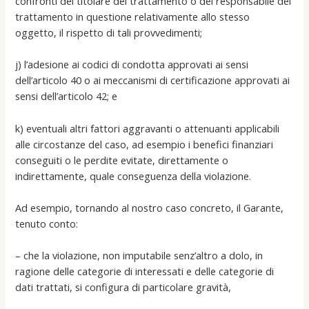
confronti del titolare del trattamento o del responsabile del
trattamento in questione relativamente allo stesso
oggetto, il rispetto di tali provvedimenti;
j) l’adesione ai codici di condotta approvati ai sensi
dell’articolo 40 o ai meccanismi di certificazione approvati ai
sensi dell’articolo 42; e
k) eventuali altri fattori aggravanti o attenuanti applicabili
alle circostanze del caso, ad esempio i benefici finanziari
conseguiti o le perdite evitate, direttamente o
indirettamente, quale conseguenza della violazione.
Ad esempio, tornando al nostro caso concreto, il Garante,
tenuto conto:
– che la violazione, non imputabile senz’altro a dolo, in
ragione delle categorie di interessati e delle categorie di
dati trattati, si configura di particolare gravità,