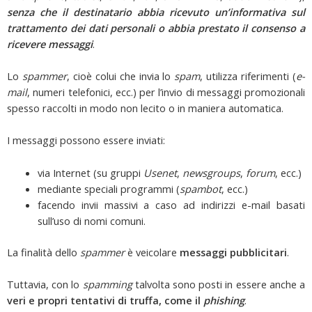
senza che il destinatario abbia ricevuto un’informativa sul
trattamento dei dati personali o abbia prestato il consenso a
ricevere messaggi
.
Lo
spammer
, cioè colui che invia lo
spam
, utilizza riferimenti (
e-
mail
, numeri telefonici, ecc.) per l’invio di messaggi promozionali
spesso raccolti in modo non lecito o in maniera automatica.
I messaggi possono essere inviati:
via Internet (su gruppi
Usenet
,
newsgroups
,
forum
, ecc.)
mediante speciali programmi (
spambot
, ecc.)
facendo invii massivi a caso ad indirizzi e-mail basati
sull’uso di nomi comuni.
La finalità dello
spammer
è veicolare
messaggi pubblicitari
.
Tuttavia, con lo
spamming
talvolta sono posti in essere anche a
veri e propri tentativi di truffa, come il
phishing
.