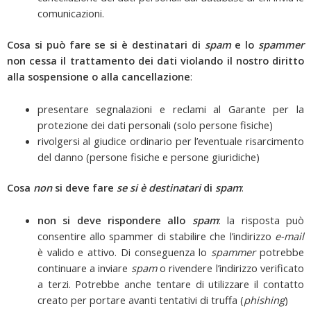
comunicazioni.
Cosa si può fare se si è destinatari di
spam
e lo
spammer
non cessa il trattamento dei dati violando il nostro diritto
alla sospensione o alla cancellazione
:
presentare segnalazioni e reclami al Garante per la
protezione dei dati personali (solo persone fisiche)
rivolgersi al giudice ordinario per l’eventuale risarcimento
del danno (persone fisiche e persone giuridiche)
Cosa
non
si deve fare
se si è destinatari
di
spam
:
non si deve rispondere allo
spam
: la risposta può
consentire allo spammer di stabilire che l’indirizzo
e-mail
è valido e attivo. Di conseguenza lo
spammer
potrebbe
continuare a inviare
spam
o rivendere l’indirizzo verificato
a terzi. Potrebbe anche tentare di utilizzare il contatto
creato per portare avanti tentativi di truffa (
phishing
)