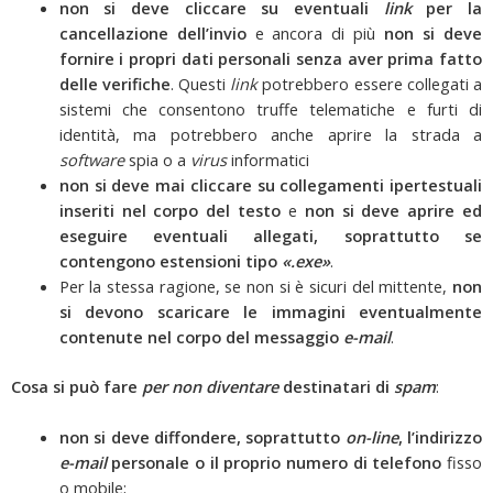
non si deve cliccare su eventuali
link
per la
cancellazione dell’invio
e ancora di più
non si deve
fornire i propri dati personali senza aver prima fatto
delle verifiche
. Questi
link
potrebbero essere collegati a
sistemi che consentono truffe telematiche e furti di
identità, ma potrebbero anche aprire la strada a
software
spia o a
virus
informatici
non si deve mai cliccare su collegamenti ipertestuali
inseriti nel corpo del testo
e
non si deve aprire ed
eseguire eventuali allegati, soprattutto se
contengono estensioni tipo
«.exe»
.
Per la stessa ragione, se non si è sicuri del mittente,
non
si devono scaricare le immagini eventualmente
contenute nel corpo del messaggio
e-mail
.
Cosa si può fare
per non diventare
destinatari di
spam
:
non si deve diffondere, soprattutto
on-line
, l’indirizzo
e-mail
personale o il proprio numero di telefono
fisso
o mobile;