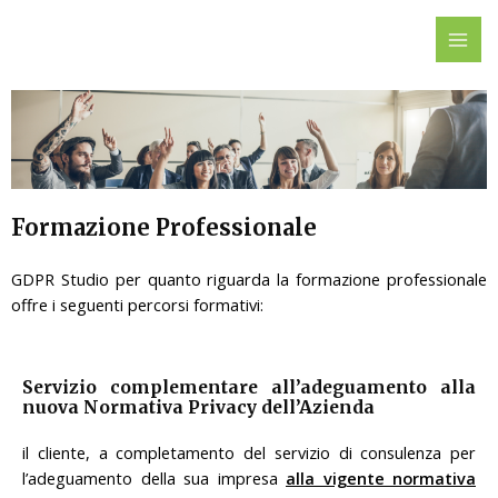
Vai
MAI
al
ME
contenuto
Formazione Professionale
GDPR Studio per quanto riguarda la formazione professionale
offre i seguenti percorsi formativi:
Servizio complementare all’adeguamento alla
nuova Normativa Privacy dell’Azienda
il cliente, a completamento del servizio di consulenza per
l’adeguamento della sua impresa
alla vigente normativa