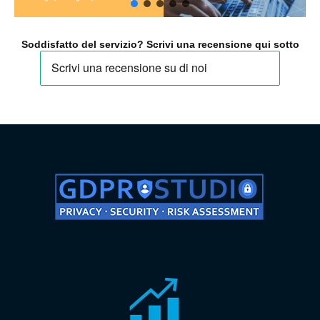
Soddisfatto del servizio? Scrivi una recensione qui sotto