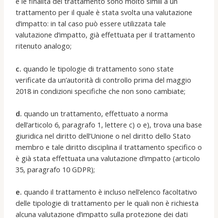
e le finalità del trattamento sono molto simili a un
trattamento per il quale è stata svolta una valutazione
d’impatto: in tal caso può essere utilizzata tale
valutazione d’impatto, già effettuata per il trattamento
ritenuto analogo;
c.
quando le tipologie di trattamento sono state
verificate da un’autorità di controllo prima del maggio
2018 in condizioni specifiche che non sono cambiate;
d.
quando un trattamento, effettuato a norma
dell’articolo 6, paragrafo 1, lettere c) o e), trova una base
giuridica nel diritto dell’Unione o nel diritto dello Stato
membro e tale diritto disciplina il trattamento specifico o
è già stata effettuata una valutazione d’impatto (articolo
35, paragrafo 10 GDPR);
e.
quando il trattamento è incluso nell’elenco facoltativo
delle tipologie di trattamento per le quali non è richiesta
alcuna valutazione d’impatto sulla protezione dei dati