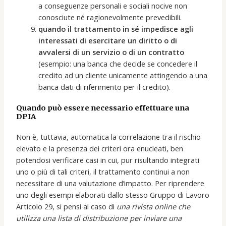
a conseguenze personali e sociali nocive non
conosciute né ragionevolmente prevedibili.
quando il trattamento in sé impedisce agli
interessati di esercitare un diritto o di
avvalersi di un servizio o di un contratto
(esempio: una banca che decide se concedere il
credito ad un cliente unicamente attingendo a una
banca dati di riferimento per il credito).
Quando può essere necessario effettuare una
DPIA
Non è, tuttavia, automatica la correlazione tra il rischio
elevato e la presenza dei criteri ora enucleati, ben
potendosi verificare casi in cui, pur risultando integrati
uno o più di tali criteri, il trattamento continui a non
necessitare di una valutazione d’impatto. Per riprendere
uno degli esempi elaborati dallo stesso Gruppo di Lavoro
Articolo 29, si pensi al caso di
una rivista online che
utilizza una lista di distribuzione per inviare una