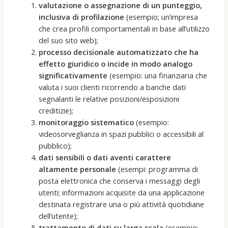
valutazione o assegnazione di un punteggio,
inclusiva di profilazione
(esempio; un’impresa
che crea profili comportamentali in base all’utilizzo
del suo sito web);
processo decisionale automatizzato che ha
effetto giuridico o incide in modo analogo
significativamente
(esempio: una finanziaria che
valuta i suoi clienti ricorrendo a banche dati
segnalanti le relative posizioni/esposizioni
creditizie);
monitoraggio sistematico
(esempio:
videosorveglianza in spazi pubblici o accessibili al
pubblico);
dati sensibili o dati aventi carattere
altamente personale
(esempi: programma di
posta elettronica che conserva i messaggi degli
utenti; informazioni acquisite da una applicazione
destinata registrare una o più attività quotidiane
dell’utente);
trattamento di dati su larga scala
(esempio: