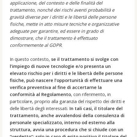
applicazione, del contesto e delle finalità del
trattamento, nonché dei rischi aventi probabilità e
gravità diverse per i diritti e le libertà delle persone
fisiche
,
mette in atto misure tecniche e organizzative
adeguate per garantire, ed essere in grado di
dimostrare, che il trattamento è effettuato
conformemente al GDPR
.
In questo contesto,
se il trattamento si svolge con
l’impiego di nuove tecnologie e/o presenta un
elevato rischio per i diritti e le libertà delle persone
fisiche, può nascere l’opportunità di effettuare una
verifica preventiva al fine di accertarne la
conformità al Regolamento
, con riferimento, in
particolare, proprio alla garanzia del rispetto dei diritti e
delle libertà degli interessati.
In tali casi, il titolare del
trattamento, anche avvalendosi della consulenza di
personale specializzato, interno od esterno alla
struttura, avvia una procedura che si chiude con un
“verdetto”: solo in caso di esito positivo il titolare del