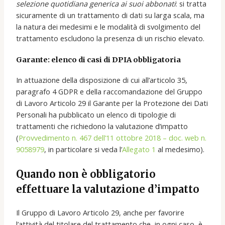
selezione quotidiana generica ai suoi abbonati
: si tratta
sicuramente di un trattamento di dati su larga scala, ma
la natura dei medesimi e le modalità di svolgimento del
trattamento escludono la presenza di un rischio elevato.
Garante: elenco di casi di DPIA obbligatoria
In attuazione della disposizione di cui all’articolo 35,
paragrafo 4 GDPR e della raccomandazione del Gruppo
di Lavoro Articolo 29 il Garante per la Protezione dei Dati
Personali ha pubblicato un elenco di tipologie di
trattamenti che richiedono la valutazione d’impatto
(
Provvedimento n. 467 dell’11 ottobre 2018 – doc. web n.
9058979
, in particolare si veda l’
Allegato 1
al medesimo).
Quando non è obbligatorio
effettuare la valutazione d’impatto
Il Gruppo di Lavoro Articolo 29, anche per favorire
l’attività del titolare del trattamento che, in ogni caso, è