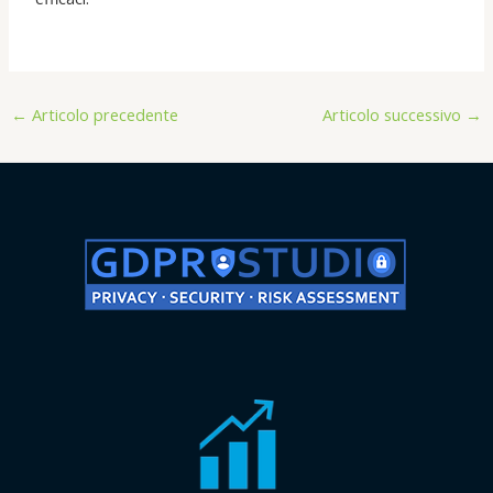
←
Articolo precedente
Articolo successivo
→