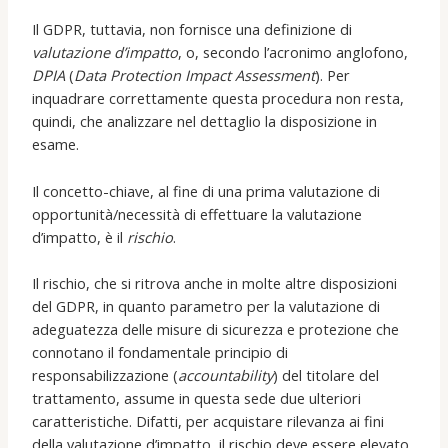
Il GDPR, tuttavia, non fornisce una definizione di
valutazione d’impatto
, o, secondo l’acronimo anglofono,
DPIA
(
Data Protection Impact Assessment
). Per
inquadrare correttamente questa procedura non resta,
quindi, che analizzare nel dettaglio la disposizione in
esame.
Il concetto-chiave, al fine di una prima valutazione di
opportunità/necessità di effettuare la valutazione
d’impatto, è il
rischio
.
Il rischio, che si ritrova anche in molte altre disposizioni
del GDPR, in quanto parametro per la valutazione di
adeguatezza delle misure di sicurezza e protezione che
connotano il fondamentale principio di
responsabilizzazione (
accountability
) del titolare del
trattamento, assume in questa sede due ulteriori
caratteristiche. Difatti, per acquistare rilevanza ai fini
della valutazione d’impatto, il rischio deve essere elevato