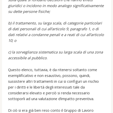
giuridici o incidono in modo analogo significativamente
su dette persone fisiche;
b) il trattamento, su larga scala, di categorie particolari
di dati personali di cui all’articolo 9, paragrafo 1, o di
dati relativi a condanne penali e a reati di cui all’articolo
10; o
c) la sorveglianza sistematica su larga scala di una zona
accessibile al pubblico
.
Questo elenco, tuttavia, è da ritenersi soltanto come
esemplificativo e non esaustivo, possono, quindi,
sussistere altri trattamenti in cui si configuri un rischio
per i diritti e le libertà degli interessati tale da
considerarsi elevato e perciò si renda necessario
sottoporli ad una valutazione d’impatto preventiva.
Di ciò si era già ben reso conto il Gruppo di Lavoro