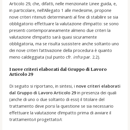
Articolo 29, che, difatti, nelle menzionate Linee guida, e,
in particolare, nell’Allegato 1 alle medesime, propone
nove criteri ritenuti determinanti al fine di stabilire se sia
obbligatorio effettuare la valutazione d’impatto: se sono
presenti contemporaneamente almeno due criteri la
valutazione d’impatto sarà quasi sicuramente
obbligatoria, ma se risulta sussistere anche soltanto uno
dei nove criteri l’attivazione della procedura è quanto
meno caldeggiata (sul punto cfr.
infra
par. 2.2).
I
nove criteri elaborati dal Gruppo di Lavoro
Articolo 29
Di seguito si riportano, in sintesi, i
nove criteri elaborati
dal Gruppo di Lavoro Articolo 29
in presenza dei quali
(anche di uno o due soltanto di essi) il titolare del
trattamento deve porsi la questione se sia necessario
effettuare la valutazione d’impatto prima di avviare il
trattamento/i progettato/i: