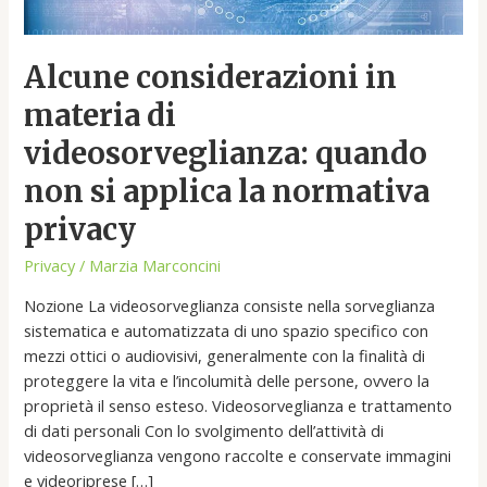
applica
la
Alcune considerazioni in
normativa
privacy
materia di
videosorveglianza: quando
non si applica la normativa
privacy
Privacy
/
Marzia Marconcini
Nozione La videosorveglianza consiste nella sorveglianza
sistematica e automatizzata di uno spazio specifico con
mezzi ottici o audiovisivi, generalmente con la finalità di
proteggere la vita e l’incolumità delle persone, ovvero la
proprietà il senso esteso. Videosorveglianza e trattamento
di dati personali Con lo svolgimento dell’attività di
videosorveglianza vengono raccolte e conservate immagini
e videoriprese […]