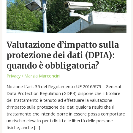
obbligatoria?
Valutazione d’impatto sulla
protezione dei dati (DPIA):
quando è obbligatoria?
Privacy
/
Marzia Marconcini
Nozione L’art. 35 del Regolamento UE 2016/679 – General
Data Protection Regulation (GDPR) dispone che il titolare
del trattamento è tenuto ad effettuare la valutazione
d’impatto sulla protezione dei dati qualora risulti che il
trattamento che intende porre in essere possa comportare
un rischio elevato per i diritti e le libertà delle persone
fisiche, anche […]