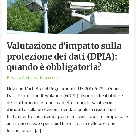
obbligatoria?
Valutazione d’impatto sulla
protezione dei dati (DPIA):
quando è obbligatoria?
Privacy
/
Marzia Marconcini
Nozione L’art. 35 del Regolamento UE 2016/679 – General
Data Protection Regulation (GDPR) dispone che il titolare
del trattamento è tenuto ad effettuare la valutazione
d’impatto sulla protezione dei dati qualora risulti che il
trattamento che intende porre in essere possa comportare
un rischio elevato per i diritti e le libertà delle persone
fisiche, anche […]