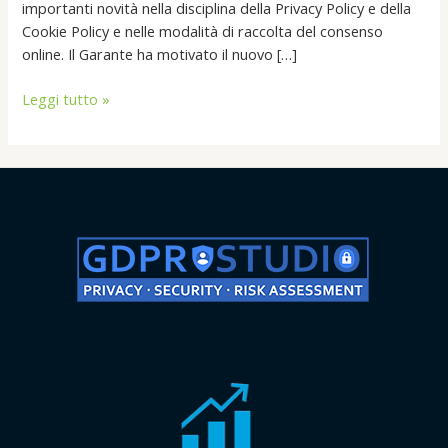
importanti novità nella disciplina della Privacy Policy e della
Cookie Policy e nelle modalità di raccolta del consenso
online. Il Garante ha motivato il nuovo […]
Leggi tutto »