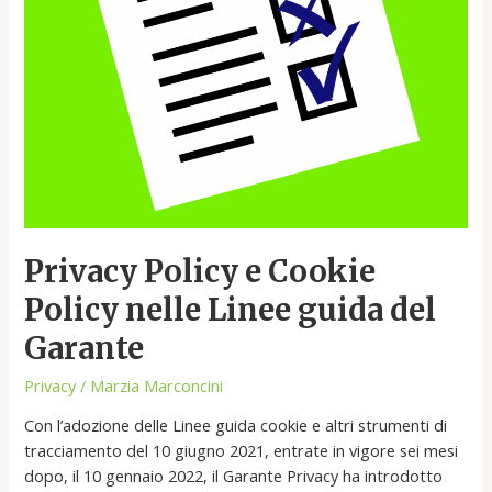
Garante
Privacy Policy e Cookie
Policy nelle Linee guida del
Garante
Privacy
/
Marzia Marconcini
Con l’adozione delle Linee guida cookie e altri strumenti di
tracciamento del 10 giugno 2021, entrate in vigore sei mesi
dopo, il 10 gennaio 2022, il Garante Privacy ha introdotto