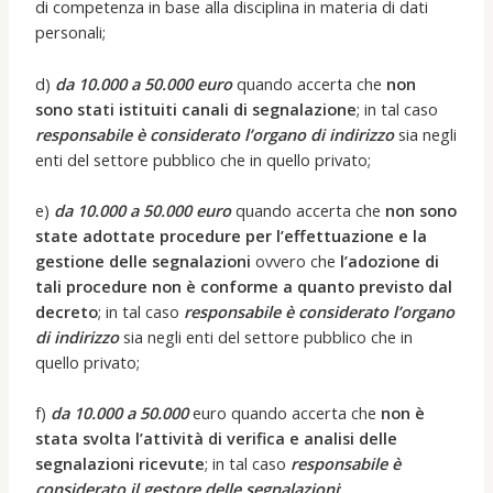
di competenza in base alla disciplina in materia di dati
personali;
d)
da 10.000 a 50.000 euro
quando accerta che
non
sono stati istituiti canali di segnalazione
; in tal caso
responsabile è considerato l’organo di indirizzo
sia negli
enti del settore pubblico che in quello privato;
e)
da 10.000 a 50.000 euro
quando accerta che
non sono
state adottate procedure per l’effettuazione e la
gestione delle segnalazioni
ovvero che
l’adozione di
tali procedure non è conforme a quanto previsto dal
decreto
; in tal caso
responsabile è considerato l’organo
di indirizzo
sia negli enti del settore pubblico che in
quello privato;
f)
da 10.000 a 50.000
euro quando accerta che
non è
stata svolta l’attività di verifica e analisi delle
segnalazioni ricevute
; in tal caso
responsabile è
considerato il gestore delle segnalazioni
;