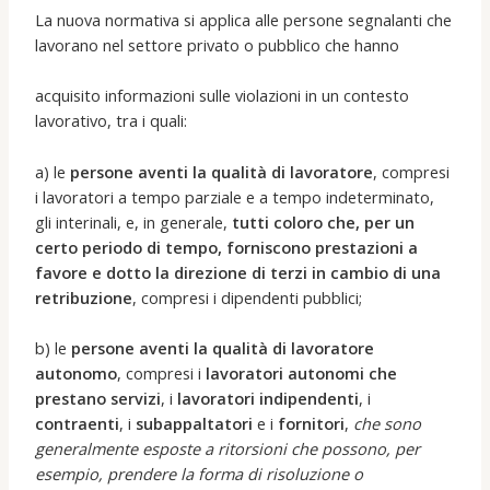
La nuova normativa si applica alle persone segnalanti che
lavorano nel settore privato o pubblico che hanno
acquisito informazioni sulle violazioni in un contesto
lavorativo, tra i quali:
a) le
persone aventi la qualità di lavoratore
, compresi
i lavoratori a tempo parziale e a tempo indeterminato,
gli interinali, e, in generale,
tutti coloro che, per un
certo periodo di tempo, forniscono prestazioni a
favore e dotto la direzione di terzi in cambio di una
retribuzione
, compresi i dipendenti pubblici;
b) le
persone aventi la qualità di lavoratore
autonomo
, compresi i
lavoratori autonomi che
prestano servizi
, i
lavoratori indipendenti
, i
contraenti
, i
subappaltatori
e i
fornitori
,
che sono
generalmente esposte a ritorsioni che possono, per
esempio, prendere la forma di risoluzione o