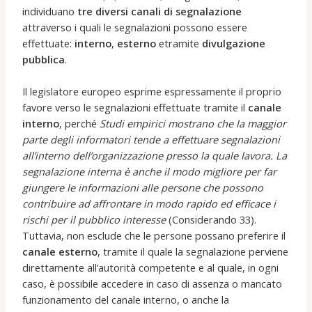
individuano
tre diversi canali di segnalazione
attraverso i quali le segnalazioni possono essere
effettuate:
interno
,
esterno
etramite
divulgazione
pubblica
.
Il legislatore europeo esprime espressamente il proprio
favore verso le segnalazioni effettuate tramite il
canale
interno
, perché
Studi empirici mostrano che la maggior
parte degli informatori tende a effettuare segnalazioni
all’interno dell’organizzazione presso la quale lavora. La
segnalazione interna è anche il modo migliore per far
giungere le informazioni alle persone che possono
contribuire ad affrontare in modo rapido ed efficace i
rischi per il pubblico interesse
(Considerando 33).
Tuttavia, non esclude che le persone possano preferire il
canale esterno
, tramite il quale la segnalazione perviene
direttamente all’autorità competente e al quale, in ogni
caso, è possibile accedere in caso di assenza o mancato
funzionamento del canale interno, o anche la