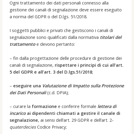
Ogni trattamento dei dati personali connesso alla
gestione dei canali di segnalazione deve essere eseguito
a norma del GDPR o del D.lgs. 51/2018.
I soggetti pubblici e privati che gestiscono i canali di
segnalazione sono qualificati dalla normativa
titolari del
trattamento
e devono pertanto:
– fin dalla progettazione delle procedure di gestione dei
canali di segnalazione,
rispettare i principi di cui all’art.
5 del GDPR e all’art. 3 del D.lgs.51/2018
;
–
eseguire una
Valutazione di Impatto sulla Protezione
dei Dati Personali
(c.d. DPIA);
– curare la
formazione
e conferire formale
lettera di
incarico
ai dipendenti chiamati a gestire il canale di
segnalazione
, ai sensi dell’art. 29 GDPR e dell’art. 2-
quaterdecies
Codice Privacy;