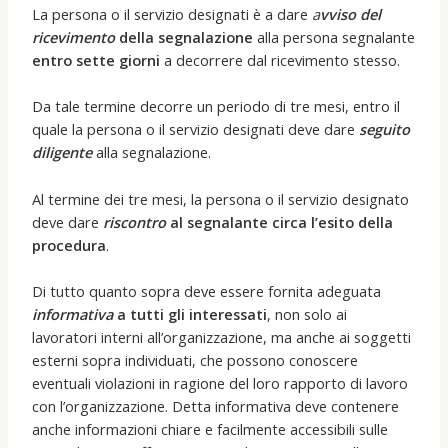
La persona o il servizio designati è a dare
a
vviso del
ricevimento
della segnalazione
alla persona segnalante
entro sette giorni
a decorrere dal ricevimento stesso.
Da tale termine decorre un periodo di tre mesi, entro il
quale la persona o il servizio designati deve dare
seguito
diligente
alla segnalazione.
Al termine dei tre mesi, la persona o il servizio designato
deve dare
riscontro
al segnalante circa l’esito della
procedura
.
Di tutto quanto sopra deve essere fornita adeguata
informativa
a tutti gli interessati
, non solo ai
lavoratori interni all’organizzazione, ma anche ai soggetti
esterni sopra individuati, che possono conoscere
eventuali violazioni in ragione del loro rapporto di lavoro
con l’organizzazione. Detta informativa deve contenere
anche informazioni chiare e facilmente accessibili sulle