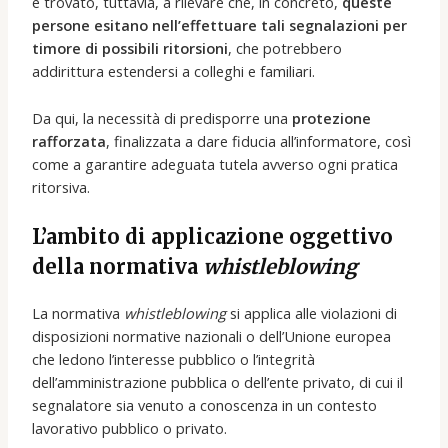
è trovato, tuttavia, a rilevare che, in concreto,
queste
persone esitano nell’effettuare tali segnalazioni per
timore di possibili ritorsioni
, che potrebbero
addirittura estendersi a colleghi e familiari.
Da qui, la necessità di predisporre una
protezione
rafforzata
, finalizzata a dare fiducia all’informatore, così
come a garantire adeguata tutela avverso ogni pratica
ritorsiva.
L’ambito di applicazione oggettivo
della normativa
whistleblowing
La normativa
whistleblowing
si applica alle violazioni di
disposizioni normative nazionali o dell’Unione europea
che ledono l’interesse pubblico o l’integrità
dell’amministrazione pubblica o dell’ente privato, di cui il
segnalatore sia venuto a conoscenza in un contesto
lavorativo pubblico o privato.