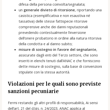
difesa della persona coinvolta/segnalata;
un
generale divieto di ritorsione
, riportando una
casistica (esemplificativa e non esaustiva né
tassativa) delle stesse fattispecie ritorsive
comprensive anche dei danni reputazionali
prevedendo contestualmente l’inversione
dell’onere probatorio in ordine alla natura ritorsiva
della condotta e al danno subito;
misure di sostegno in favore del segnalante
,
assicurate dagli enti del Terzo settore, che sono
inseriti in elenchi tenuti dall’ANAC e che forniscono
dette misure di sostegno, sulla base di convenzioni
stipulate con la stessa autorità.
Violazioni per le quali sono previste
sanzioni pecuniarie
Fermi restando gli altri profili di responsabilità, Ai sensi
dell’art. 21 del d.lgs. n. 24/2023, ANAC applica al