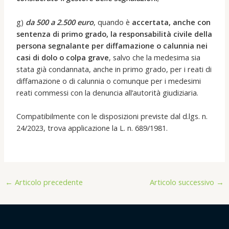
g)
da 500 a 2.500 euro
, quando è
accertata, anche con
sentenza di primo grado, la responsabilità civile della
persona segnalante per diffamazione o calunnia nei
casi di dolo o colpa grave
, salvo che la medesima sia
stata già condannata, anche in primo grado, per i reati di
diffamazione o di calunnia o comunque per i medesimi
reati commessi con la denuncia all’autorità giudiziaria.
Compatibilmente con le disposizioni previste dal d.lgs. n.
24/2023, trova applicazione la L. n. 689/1981.
←
Articolo precedente
Articolo successivo
→