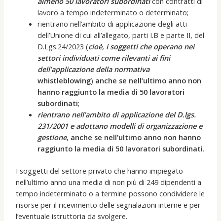
almeno 50 lavoratori subordinati
con contratti di
lavoro a tempo indeterminato o determinato;
rientrano nell’ambito di applicazione degli atti
dell’Unione di cui all’allegato, parti I.B e parte II, del
D.Lgs.24/2023 (
cioè, i soggetti che operano nei
settori individuati come rilevanti ai fini
dell’applicazione della normativa
whistleblowing
)
anche se nell’ultimo anno non
hanno raggiunto la media di 50 lavoratori
subordinati
;
rientrano nell’ambito di applicazione del D.lgs.
231/2001 e adottano modelli di organizzazione e
gestione
,
anche se nell’ultimo anno non hanno
raggiunto la media di 50 lavoratori subordinati
.
I soggetti del settore privato che hanno impiegato
nell’ultimo anno una media di non più di 249 dipendenti a
tempo indeterminato o a termine possono condividere le
risorse per il ricevimento delle segnalazioni interne e per
l’eventuale istruttoria da svolgere.