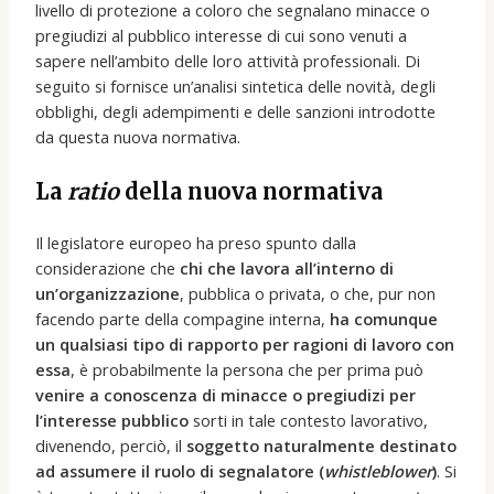
livello di protezione a coloro che segnalano minacce o
pregiudizi al pubblico interesse di cui sono venuti a
sapere nell’ambito delle loro attività professionali. Di
seguito si fornisce un’analisi sintetica delle novità, degli
obblighi, degli adempimenti e delle sanzioni introdotte
da questa nuova normativa.
La
ratio
della nuova normativa
Il legislatore europeo ha preso spunto dalla
considerazione che
chi che lavora all’interno di
un’organizzazione
, pubblica o privata, o che, pur non
facendo parte della compagine interna,
ha comunque
un qualsiasi tipo di rapporto per ragioni di lavoro con
essa
, è probabilmente la persona che per prima può
venire a conoscenza di minacce o pregiudizi per
l’interesse pubblico
sorti in tale contesto lavorativo,
divenendo, perciò, il
soggetto naturalmente destinato
ad assumere il ruolo di segnalatore (
whistleblower
)
. Si